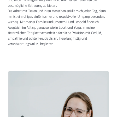
und bilde mich regelmäßig darin fort, um meinen Patienten die
bestmögliche Betreuung zu bieten.
Die Arbeit mit Tieren und ihren Menschen erfüllt mich jeden Tag, denn
mir ist ein ruhiger, einfühlsamer und respektvoller Umgang besonders
wichtig. Mit meiner Familie und unserem Hund Leopold finde ich
Ausgleich im Alltag, genauso wie in Sport und Yoga. In meiner
tierärztlichen Tätigkeit verbinde ich fachliche Präzision mit Geduld,
Empathie und echter Freude daran, Tiere langfristig und
verantwortungsvoll zu begleiten.