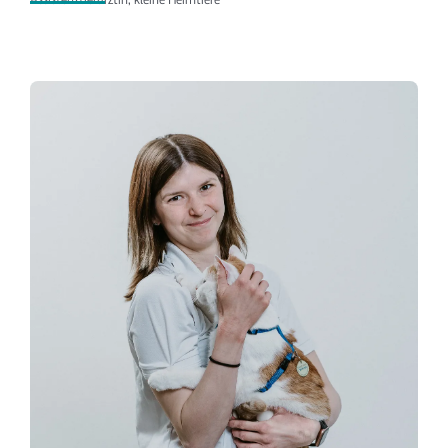
Assistenztierärztin, kleine Heimtiere