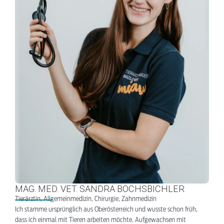
MAG. MED. VET. SANDRA BOCHSBICHLER
Tierärztin, Allgemeinmedizin, Chirurgie, Zahnmedizin
Ich stamme ursprünglich aus Oberösterreich und wusste schon früh,
dass ich einmal mit Tieren arbeiten möchte. Aufgewachsen mit