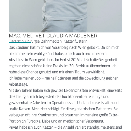
MAG. MED. VET. CLAUDIA MADLENER
Tierärztin, Chirurgie, Zahnmedizin, Katzenflüsterin
Das Studium hat mich von Vorarlberg nach Wien gelockt. Da ich mich
hier immer sehr wohl gefühlt habe, bin ich auch nach meinem
Abschluss in Wien geblieben. Im Herbst 2016 hat sich die Gelegenheit
ergeben diese schöne kleine Praxis, im 20. Bezirk zu übernehmen. Ich
habe diese Chance genutzt und mir einen Traum verwirklicht.
Ich liebe meinen Job – meine Patienten und die abwechslungsreichen
Arbeitstage.
Mit den Jahren haben sich gewisse Leidenschaften entwickelt: einerseits
die Chirurgie: mich begeistert das hochkonzentrierte, ruhige und
gewissenhafte Arbeiten im Operationssaal. Und andererseits: alte und
uralte Katzen. Mein Herz schlägt für diese geriatrischen Patienten. Sie
verbergen oft ihre Krankheiten und brauchen immer eine große Extra-
Portion an Fürsorge, Liebe und an medizinischer Versorgung.
Privat habe ich auch Katzen – die Anzahl variiert ständig, meistens sind