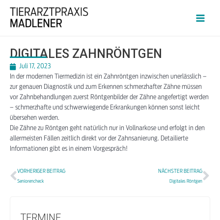
DIGITALES ZAHNRÖNTGEN
Juli 17, 2023
In der modernen Tiermedizin ist ein Zahnröntgen inzwischen unerlässlich –
zur genauen Diagnostik und zum Erkennen schmerzhafter Zähne müssen
vor Zahnbehandlungen zuerst Röntgenbilder der Zähne angefertigt werden
– schmerzhafte und schwerwiegende Erkrankungen können sonst leicht
übersehen werden.
Die Zähne zu Röntgen geht natürlich nur in Vollnarkose und erfolgt in den
allermeisten Fällen zeitlich direkt vor der Zahnsanierung. Detailierte
Informationen gibt es in einem Vorgespräch!
VORHERIGER BEITRAG
NÄCHSTER BEITRAG
Seniorencheck
Digitales Röntgen
TERMINE