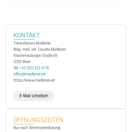
KONTAKT
Tierarztpraxis Madlener
Mag. med. vet. Claudia Madlener
Klosterneuburger Straße 65
1200 Wien
Tel:
+43 (0)1 332 41 19
office@madlener.vet
https://www.madlener.vet
E-Mail schreiben
ÖFFNUNGSZEITEN
Nur nach Terminvereinbarung