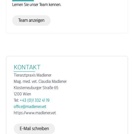
Lernen Sie unser Team kennen.
Team anzeigen
KONTAKT
Tierarztpraxis Madlener
Mag. med. vet. Claudia Madlener
Klosterneuburger Straße 65
1200 Wien
Tel:
+43 (0)1 332 41 19
office@madlener.vet
https://www.madlener.vet
E-Mail schreiben