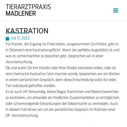
KASTRATION
Juli 17, 2023
Für Katzen, die Zugang ins Freie haben, ausgenommen Zuchttiere, gibt es
in Österreich eine Kastrationspflicht. Wann der perfekte Augenblick ist und
was es vorher/nachher zu beachten gibt, besprechen wir in einer
Voruntersuchung.
Ob und wann Sie ihre Hündin oder ihren Rüden kastrieren sollen, oder ob
eine chemische Kastration Sinn machen würde, besprechen wir am Besten
in einem persönlichen Gespräch, denn diese Entscheidung sollte für jedes
Tier individuell getroffen werden.
Es ist auch oft Notwendig, kleine Nager, Kaninchen und Meerschweinchen
zu kastrieren, um entweder ein friedliches Zusammenleben zu ermöglichen,
oder schwerwiegende Erkrankungen der Gebärmutter zu vermeiden. Auch
in diesem Fall bitten wir um ein persönliches Gespräch im Rahmen einer
OP-Voruntersuchung.