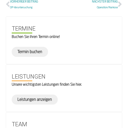
VORHERIGER BEITRAG
NÄCHSTER BEITRAG
OP-Voruntersuchung
Operation/Narkose
TERMINE
Buchen Sie ihren Termin online!
Termin buchen
LEISTUNGEN
Unsere wichtigsten Leistungen finden Sie hier.
Leistungen anzeigen
TEAM