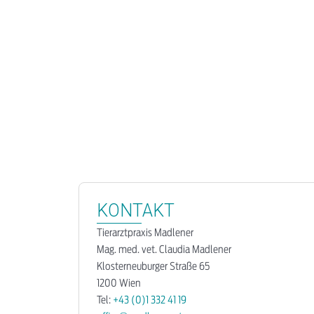
KONTAKT
Tierarztpraxis Madlener
Mag. med. vet. Claudia Madlener
Klosterneuburger Straße 65
1200 Wien
Tel:
+43 (0)1 332 41 19