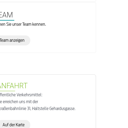
EAM
nen Sie unser Team kennen.
Team anzeigen
ANFAHRT
ffentliche Verkehrsmittel:
ie erreichen uns mit der
traßenbahnlinie 31, Haltstelle Gehardusgasse.
Auf der Karte