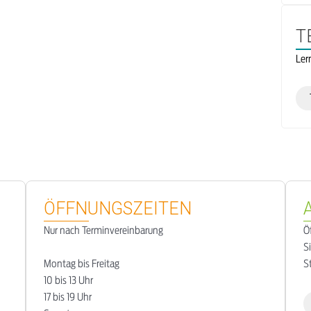
T
Ler
ÖFFNUNGSZEITEN
Nur nach Terminvereinbarung
Ö
S
Montag bis Freitag
S
10 bis 13 Uhr
17 bis 19 Uhr