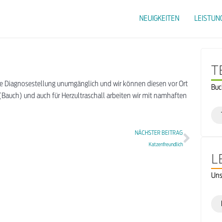
NEUIGKEITEN
LEISTUN
T
e Diagnosestellung unumgänglich und wir können diesen vor Ort
Buc
Bauch) und auch für Herzultraschall arbeiten wir mit namhaften
NÄCHSTER BEITRAG
Katzenfreundlich
L
Uns