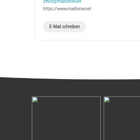
office@madlener.vet
https://www.madlener.vet
E-Mail schreiben