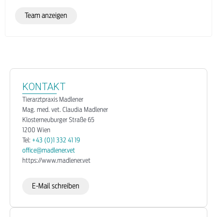
Team anzeigen
KONTAKT
Tierarztpraxis Madlener
Mag. med. vet. Claudia Madlener
Klosterneuburger Straße 65
1200 Wien
Tel:
+43 (0)1 332 41 19
office@madlener.vet
https://www.madlener.vet
E-Mail schreiben