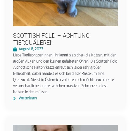
SCOTTISH FOLD – ACHTUNG
TIERQUÄLEREI!
August 8, 2023
Liebe Tierliebhaber:innen! Ihr kennt sie sicher- die Katzen, mit den
großen Augen und den kleinen gefalteten Ohren. Die Scottish Fold
/Schottische Faltohrkatze erfreut sich leider sehr großer
Beliebtheit, dabei handelt es sich bei dieser Rasse um eine
Qualzucht. Sie ist in Österreich verboten. Ich möchte euch heute
veranschaulichen, unter welchen massiven Schmerzen diese
Katzen leiden müssen.
Weiterlesen