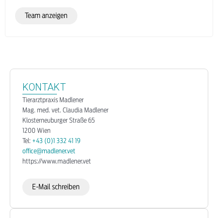
Team anzeigen
KONTAKT
Tierarztpraxis Madlener
Mag. med. vet. Claudia Madlener
Klosterneuburger Straße 65
1200 Wien
Tel:
+43 (0)1 332 41 19
office@madlener.vet
https://www.madlener.vet
E-Mail schreiben