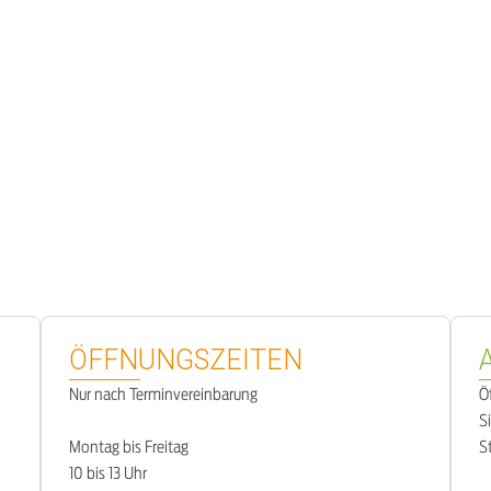
ÖFFNUNGSZEITEN
Nur nach Terminvereinbarung
Ö
S
Montag bis Freitag
S
10 bis 13 Uhr