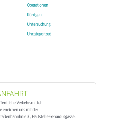
Operationen
Röntgen
Untersuchung
Uncategorized
ANFAHRT
ffentliche Verkehrsmittel:
ie erreichen uns mit der
traßenbahnlinie 31, Haltstelle Gehardusgasse.